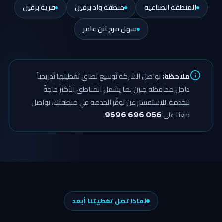
المنطقة الصناعية
منطقة واد برقين
قرية برقين
سهل مرج ابن عامر
ملاحظة:
تواصل الشركة توسيع نطاق تغطيتها تدريجياً
داخل محافظة جنين بما يشمل المناطق الأكثر حاجةً
للخدمة. للاستفسار عن توفّر الخدمة في منطقتك، تواصل
معنا على
056 696 9696
.
لماذا تصل تغطيتنا أبعد