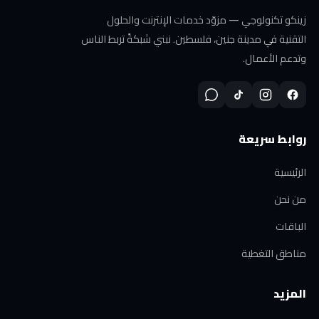
زينكو تكنولوجي — مزوّد خدمات الإنترنت والحلول
التقنية في مدينة جنين، فلسطين. نبني شبكةً تربط الناس
وتدعم الأعمال.
روابط سريعة
الرئيسية
من نحن
الباقات
مناطق التغطية
المزيد