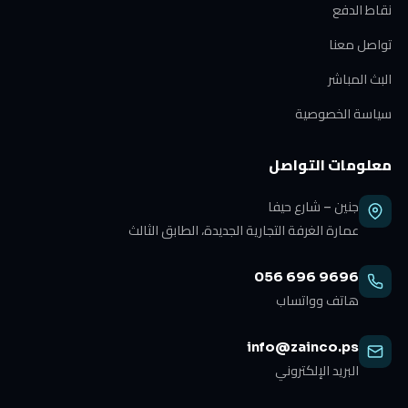
نقاط الدفع
تواصل معنا
البث المباشر
سياسة الخصوصية
معلومات التواصل
جنين – شارع حيفا
عمارة الغرفة التجارية الجديدة، الطابق الثالث
056 696 9696
هاتف وواتساب
info@zainco.ps
البريد الإلكتروني