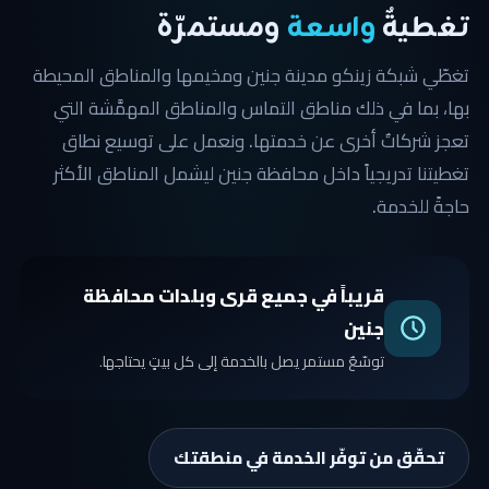
تغطيةٌ
واسعة
ومستمرّة
تغطّي شبكة زينكو مدينة جنين ومخيمها والمناطق المحيطة
بها، بما في ذلك مناطق التماس والمناطق المهمَّشة التي
تعجز شركاتٌ أخرى عن خدمتها. ونعمل على توسيع نطاق
تغطيتنا تدريجياً داخل محافظة جنين ليشمل المناطق الأكثر
حاجةً للخدمة.
قريباً في جميع قرى وبلدات محافظة
جنين
توسّعٌ مستمر يصل بالخدمة إلى كل بيتٍ يحتاجها.
تحقّق من توفّر الخدمة في منطقتك