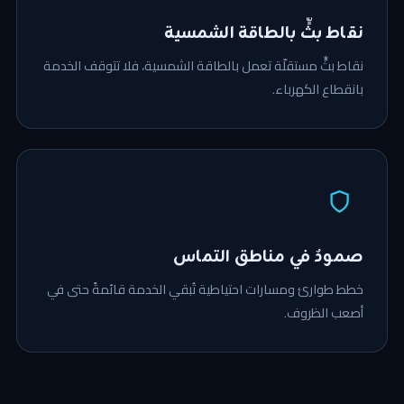
نقاط بثٍّ بالطاقة الشمسية
نقاط بثٍّ مستقلّة تعمل بالطاقة الشمسية، فلا تتوقف الخدمة
بانقطاع الكهرباء.
صمودٌ في مناطق التماس
خطط طوارئ ومسارات احتياطية تُبقي الخدمة قائمةً حتى في
أصعب الظروف.