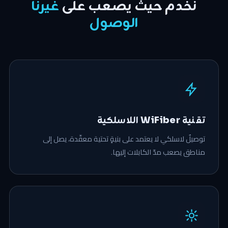
نخدم حيث يصعب على
غيرنا
الوصول
تقنية WiFiber اللاسلكية
توصيلٌ لاسلكي لا يعتمد على بنيةٍ تحتية معقّدة، يصل إلى
مناطق يصعب مدّ الكابلات إليها.